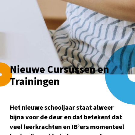
Home
»
Nieuws
»
Nieuwe Cursussen en
Trainingen
Nieuwe Cursussen en
Trainingen
Het nieuwe schooljaar staat alweer
bijna voor de deur en dat betekent dat
veel leerkrachten en IB’ers momenteel