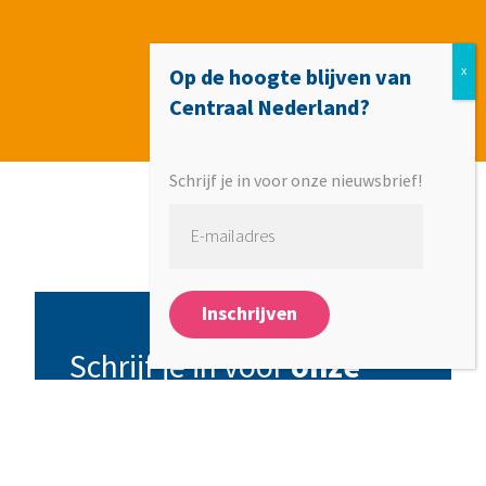
Op de hoogte blijven van
Centraal Nederland?
Schrijf je in voor onze nieuwsbrief!
Schrijf je in voor
onze
nieuwsbrief