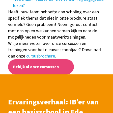
lezen?
Heeft jouw team behoefte aan scholing over een
specifiek thema dat niet in onze brochure staat
vermeld? Geen probleem! Neem gerust contact
met ons op en we kunnen samen kijken naar de
mogelijkheden voor maatwerktrainingen.
Wil je meer weten over onze cursussen en
trainingen voor het nieuwe schooljaar? Download
dan
onze
cursusbrochure
.
Bekijk al onze cursussen
Ervaringsverhaal: IB’er van
een basisschool in Ede