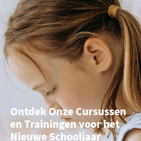
Ontdek Onze Cursussen
en Trainingen voor het
Nieuwe Schooljaar