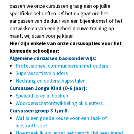
passen we onze cursussen graag aan op jullie
specifieke behoeften. Of het nu gaat om het
aanpassen van de duur van een bijeenkomst of het
ontwikkelen van een geheel nieuwe training op
maat, wij staan voor je klaar.
Hier zijn enkele van onze cursusopties voor het
komende schooljaar:
Algemene cursussen basisonderwijs:
Professioneel communiceren met ouders
Superassertieve ouders
Hechting en ouderschapsstijlen
Cursussen Jonge Kind (0-6 jaar):
Spelend leren in hoeken
Woordenschatontwikkeling bij kleuters
Cursussen groep 3 t/m 8:
Wat is een goede keuze voor een taal- of
leesmethode?
Hoe maak ik als leraar het verschil bij begrijpend