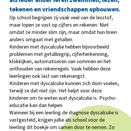
als ieder ander leren zwemmen, lezen,
tekenen en vriendschappen opbouwen.
Op school begrijpen zij vaak veel van de lesstof,
maar lopen ze vast op cijfers en rekenen. Niet
omdat ze minder slim zijn, maar omdat hun brein
anders omgaat met getallen.
Kinderen met dyscalculie hebben bijvoorbeeld
problemen met getalbegrip, cijferherkenning,
klokkijken, automatiseren van sommen en het
onthouden van rekenregels. Vaak hebben deze
leerlingen ook last van rekenangst.
Kinderen met dyscalculie kunnen zich dom voelen,
terwijl ze dat niet zijn. Het helpt voor deze
kinderen om te weten wat dyscalculie is. Psycho-
educatie kan dan helpen.
Wanneer bij een leerling de diagnose dyscalculie is
vastgesteld, krijgen jullie als school voor de
leerling dit boekje om samen door te nemen. Zo