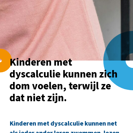
Home
»
Nieuws
»
Kinderen met dyscalculie
kunnen zich dom voelen, terwijl ze dat niet
zijn.
Kinderen met
dyscalculie kunnen zich
dom voelen, terwijl ze
dat niet zijn.
Kinderen met dyscalculie kunnen net