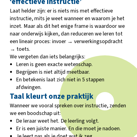
‘effectieve instructie’
Laat helder zijn: er is niets mis met effectieve
instructie, mits je weet wanneer en waarom je het
inzet. Maar als dit het enige frame is waardoor we
naar onderwijs kijken, dan reduceren we leren tot
een lineair proces: invoer → verwerkingsopdracht
→ toets.
We vergeten dan iets belangrijks:
Leren is geen exacte wetenschap.
Begrijpen is niet altijd meetbaar.
En betekenis laat zich niet in 5 stappen
afdwingen.
Taal kleurt onze praktijk
Wanneer we vooral spreken over instructie, zenden
we een boodschap uit:
De leraar weet het. De leerling volgt.
Er is een juiste manier. En die moet je nadoen.
Je leert pas als je doet wat ik zeg.