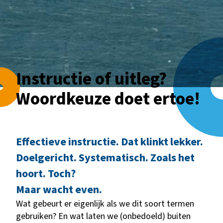
Home
»
Nieuws
»
Instructie of uitleg?
Woordkeuze doet ertoe!
Instructie of uitleg?
Woordkeuze doet ertoe!
Effectieve instructie.
Dat klinkt lekker.
Doelgericht. Systematisch. Zoals het
hoort. Toch?
Maar wacht even.
Wat gebeurt er eigenlijk als we dit soort termen
gebruiken? En wat laten we (onbedoeld) buiten